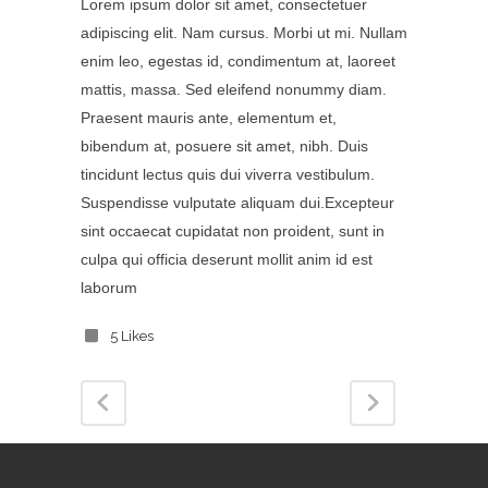
Lorem ipsum dolor sit amet, consectetuer
adipiscing elit. Nam cursus. Morbi ut mi. Nullam
enim leo, egestas id, condimentum at, laoreet
mattis, massa. Sed eleifend nonummy diam.
Praesent mauris ante, elementum et,
bibendum at, posuere sit amet, nibh. Duis
tincidunt lectus quis dui viverra vestibulum.
Suspendisse vulputate aliquam dui.Excepteur
sint occaecat cupidatat non proident, sunt in
culpa qui officia deserunt mollit anim id est
laborum
5
Likes